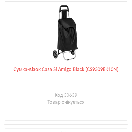
Сумка-візок Casa Si Amigo Black (CS93098K10N)
Код 30639
Товар очікується