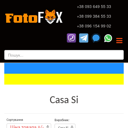
+38 093 649 55 33
+38 099 384 55 33
+38 096 154 99 02
Casa Si
Сортування
Виробник:
Ціна товара +/-
Casa Si