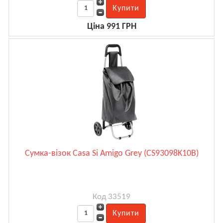
Ціна 991 ГРН
Сумка-візок Casa Si Amigo Grey (CS93098K10B)
Код 33519