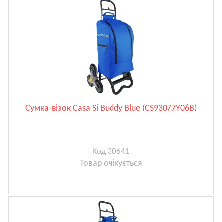
Сумка-візок Casa Si Buddy Blue (CS93077Y06B)
Код 30641
Товар очікується