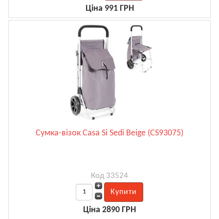
Ціна 991 ГРН
Сумка-візок Casa Si Sedi Beige (CS93075)
Код 33524
Ціна 2890 ГРН