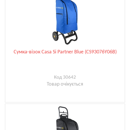
Сумка-візок Casa Si Partner Blue (CS93076Y06B)
Код 30642
Товар очікується