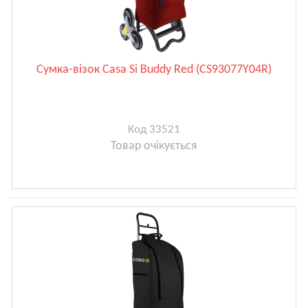
Сумка-візок Casa Si Buddy Red (CS93077Y04R)
Код 33521
Товар очікується