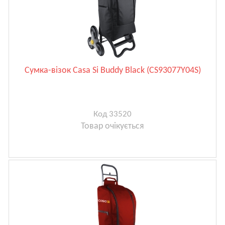
Сумка-візок Casa Si Buddy Black (CS93077Y04S)
Код 33520
Товар очікується