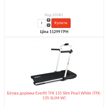
Код 33581
Ціна 11299 ГРН
Бігова доріжка Everfit TFK 135 Slim Pearl White (TFK-
135-SLIM-W)