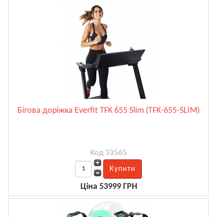
Бігова доріжка Everfit TFK 655 Slim (TFK-655-SLIM)
Код 33565
Ціна 53999 ГРН