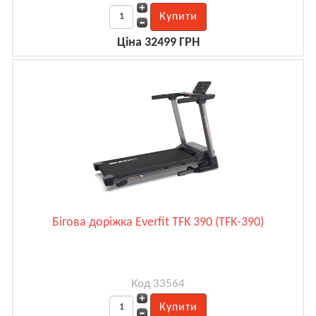
Ціна 32499 ГРН
Бігова доріжка Everfit TFK 390 (TFK-390)
Код 33564