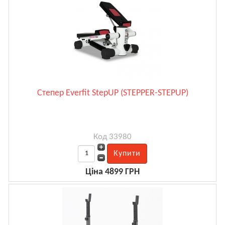
Степер Everfit StepUP (STEPPER-STEPUP)
Код 33980
Ціна 4899 ГРН