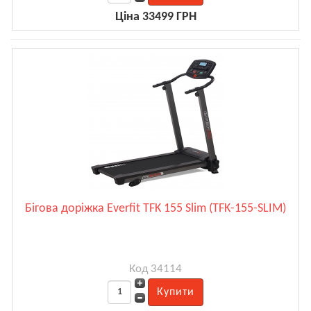
Ціна 33499 ГРН
Бігова доріжка Everfit TFK 155 Slim (TFK-155-SLIM)
Код 34114