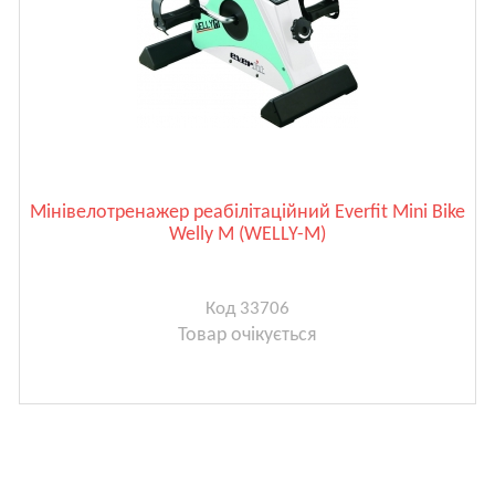
Мінівелотренажер реабілітаційний Everfit Mini Bike
Welly M (WELLY-M)
Код 33706
Товар очікується