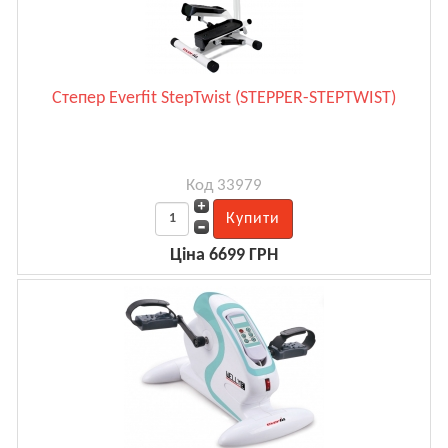
Степер Everfit StepTwist (STEPPER-STEPTWIST)
Код 33979
Ціна 6699 ГРН