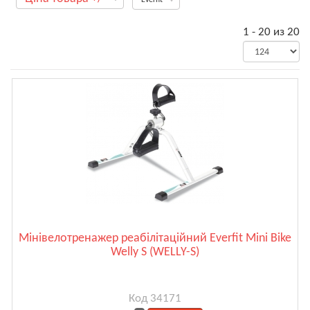
1 - 20 из 20
Мінівелотренажер реабілітаційний Everfit Mini Bike
Welly S (WELLY-S)
Код 34171