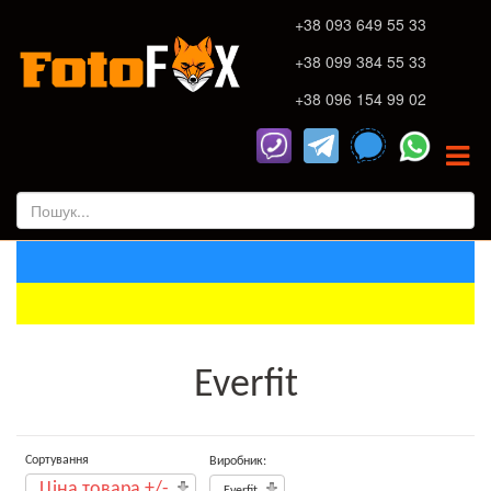
+38 093 649 55 33
+38 099 384 55 33
+38 096 154 99 02
Everfit
Сортування
Виробник:
Ціна товара +/-
Everfit