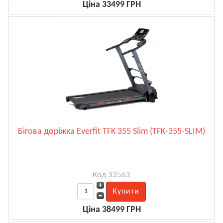
Ціна 33499 ГРН
Бігова доріжка Everfit TFK 355 Slim (TFK-355-SLIM)
Код 33563
Ціна 38499 ГРН