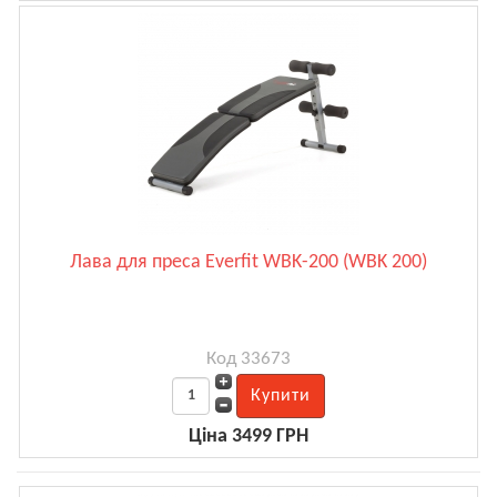
Лава для преса Everfit WBK-200 (WBK 200)
Код 33673
Ціна 3499 ГРН