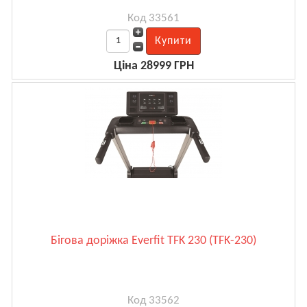
Код 33561
Ціна 28999 ГРН
Бігова доріжка Everfit TFK 230 (TFK-230)
Код 33562