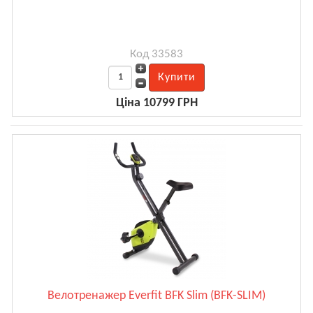
Код 33583
Ціна 10799 ГРН
Велотренажер Everfit BFK Slim (BFK-SLIM)