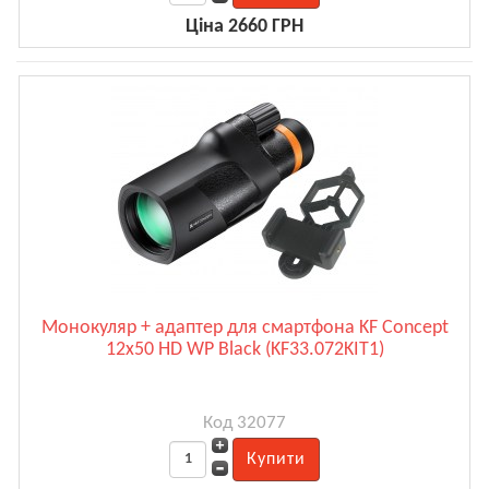
Ціна 2660 ГРН
Монокуляр + адаптер для смартфона KF Concept
12x50 HD WP Black (KF33.072KIT1)
Код 32077