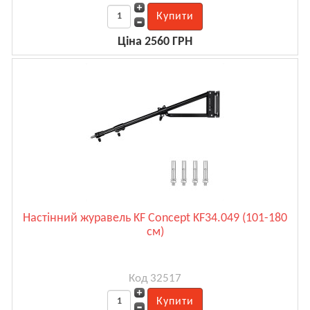
Ціна 2560 ГРН
Настінний журавель KF Concept KF34.049 (101-180
см)
Код 32517