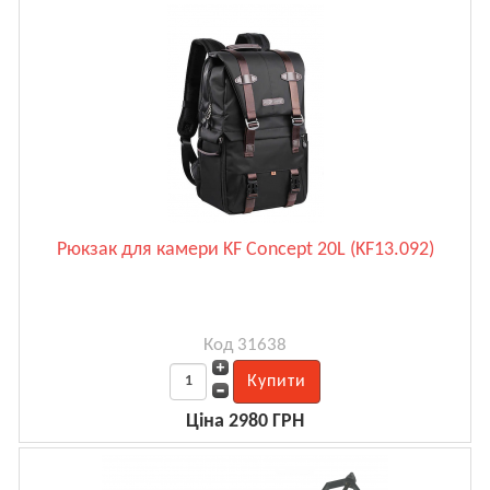
Рюкзак для камери KF Concept 20L (KF13.092)
Код 31638
Ціна 2980 ГРН