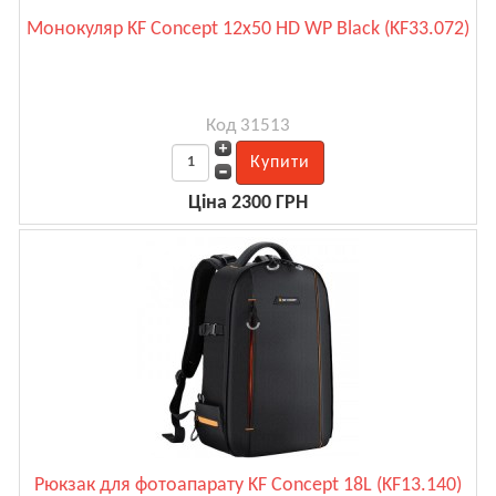
Монокуляр KF Concept 12x50 HD WP Black (KF33.072)
Код 31513
Ціна 2300 ГРН
Рюкзак для фотоапарату KF Concept 18L (KF13.140)