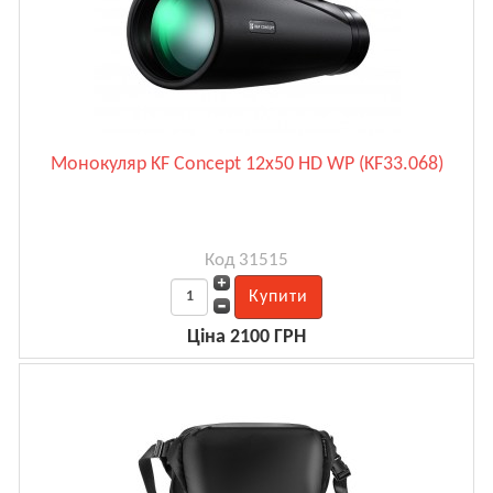
Монокуляр KF Concept 12x50 HD WP (KF33.068)
Код 31515
Ціна 2100 ГРН