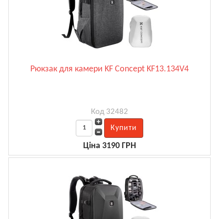
Рюкзак для камери KF Concept KF13.134V4
Код 32482
Ціна 3190 ГРН