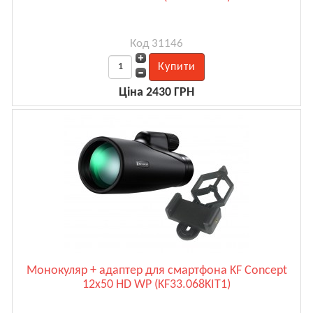
Код 31146
Ціна 2430 ГРН
Монокуляр + адаптер для смартфона KF Concept
12x50 HD WP (KF33.068KIT1)