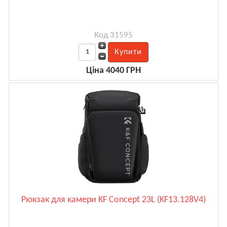
Код 31595
Ціна 4040 ГРН
Рюкзак для камери KF Concept 23L (KF13.128V4)