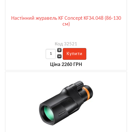
Настінний журавель KF Concept KF34.048 (86-130
см)
Код 32521
Ціна 2260 ГРН