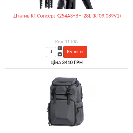
Штатив KF Concept K254A3+BH-28L (KF09.089V1)
Код 31108
Ціна 3410 ГРН