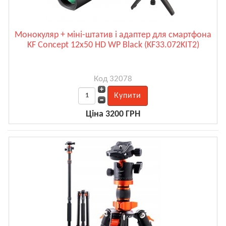
Монокуляр + міні-штатив і адаптер для смартфона
KF Concept 12x50 HD WP Black (KF33.072KIT2)
Код 32078
Ціна 3200 ГРН