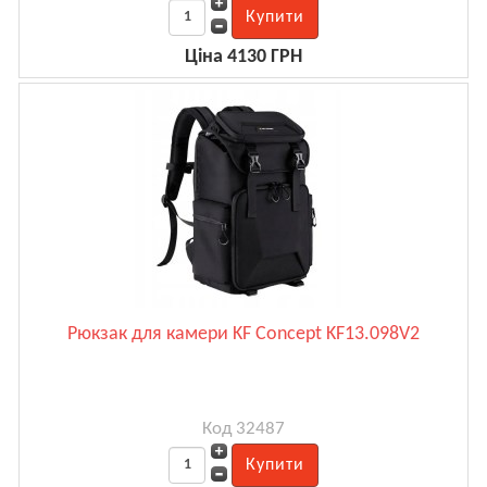
Ціна 4130 ГРН
Рюкзак для камери KF Concept KF13.098V2
Код 32487