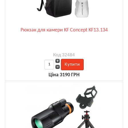
Рюкзак для камери KF Concept KF13.134
Код 32484
Ціна 3190 ГРН