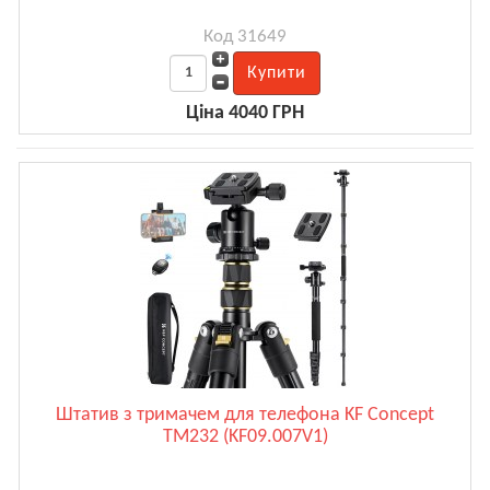
Код 31649
Ціна 4040 ГРН
Штатив з тримачем для телефона KF Concept
TM232 (KF09.007V1)