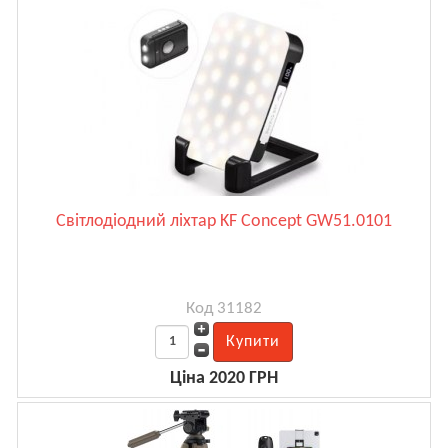
Світлодіодний ліхтар KF Concept GW51.0101
Код 31182
Ціна 2020 ГРН