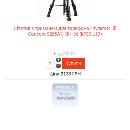
Штатив з тримачем для телефона і пультом KF
Concept S255A3+BH-36 (KF09.157)
Код 32525
Ціна 2130 ГРН