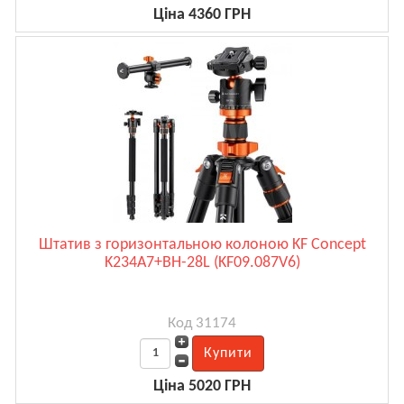
Ціна 4360 ГРН
Штатив з горизонтальною колоною KF Concept
K234A7+BH-28L (KF09.087V6)
Код 31174
Ціна 5020 ГРН