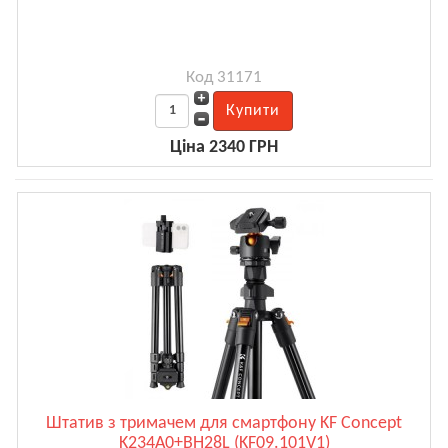
Код 31171
Ціна 2340 ГРН
Штатив з тримачем для смартфону KF Concept
K234A0+BH28L (KF09.101V1)