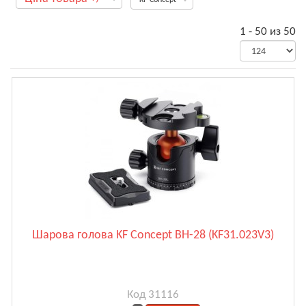
1 - 50 из 50
Шарова голова KF Concept BH-28 (KF31.023V3)
Код 31116