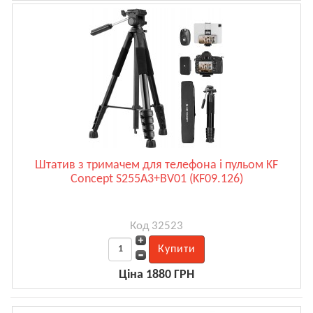
Штатив з тримачем для телефона і пульом KF
Concept S255A3+BV01 (KF09.126)
Код 32523
Ціна 1880 ГРН