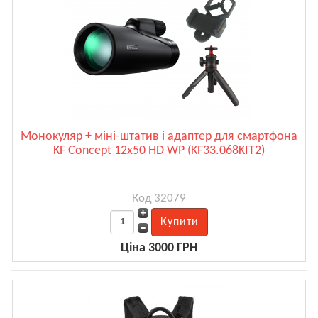
Монокуляр + міні-штатив і адаптер для смартфона
KF Concept 12x50 HD WP (KF33.068KIT2)
Код 32079
Ціна 3000 ГРН