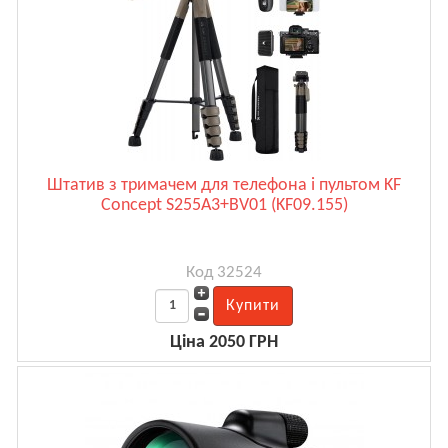
Штатив з тримачем для телефона і пультом KF
Concept S255A3+BV01 (KF09.155)
Код 32524
Ціна 2050 ГРН