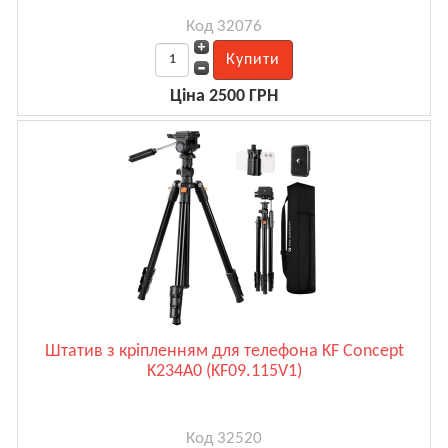
Код 32076
Ціна 2500 ГРН
Штатив з кріпленням для телефона KF Concept
K234A0 (KF09.115V1)
Код 32520