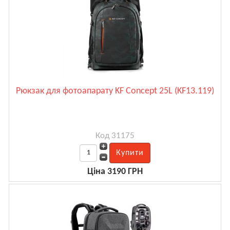
Рюкзак для фотоапарату KF Concept 25L (KF13.119)
Код 31175
Ціна 3190 ГРН