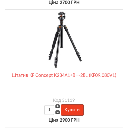
Ціна 2700 ГРН
Штатив KF Concept К234А1+BH-28L (KF09.080V1)
Код 31119
Ціна 2900 ГРН