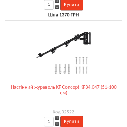
Ціна 1370 ГРН
Настінний журавель KF Concept KF34.047 (51-100
см)
Код 32522