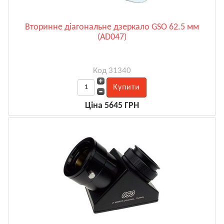
Вторинне діагональне дзеркало GSO 62.5 мм
(AD047)
Код 31340
Ціна 5645 ГРН