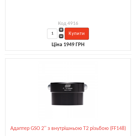
Код 4916
Ціна 1949 ГРН
Адаптер GSO 2'' з внутрішньою Т2 різьбою (FF148)