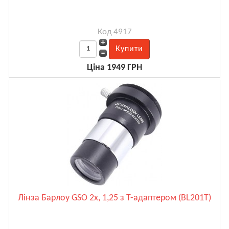
Код 4917
Ціна 1949 ГРН
Лінза Барлоу GSO 2x, 1,25 з Т-адаптером (BL201T)