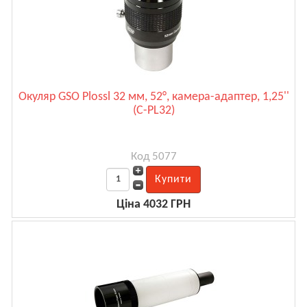
Окуляр GSO Plossl 32 мм, 52°, камера-адаптер, 1,25''
(C-PL32)
Код 5077
Ціна 4032 ГРН