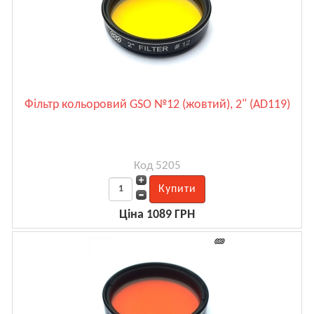
Фільтр кольоровий GSO №12 (жовтий), 2" (AD119)
Код 5205
Ціна 1089 ГРН