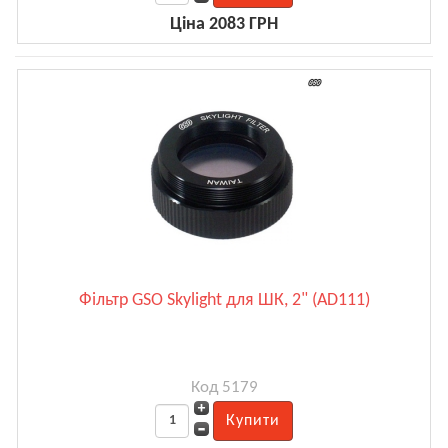
Ціна 2083 ГРН
Фільтр GSO Skylight для ШК, 2" (AD111)
Код 5179