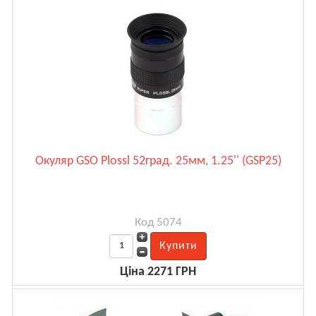
Окуляр GSO Plossl 52град. 25мм, 1.25'' (GSP25)
Код 5074
Ціна 2271 ГРН