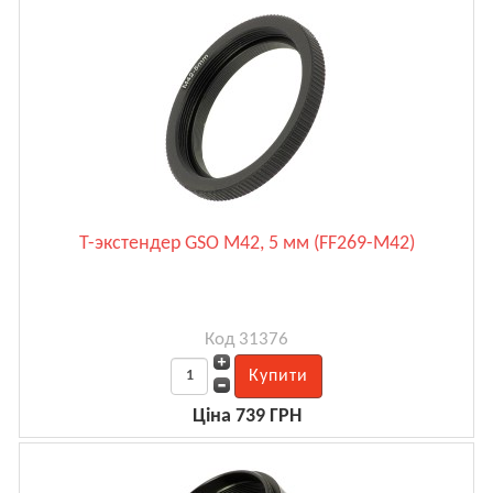
Т-экстендер GSO M42, 5 мм (FF269-M42)
Код 31376
Ціна 739 ГРН