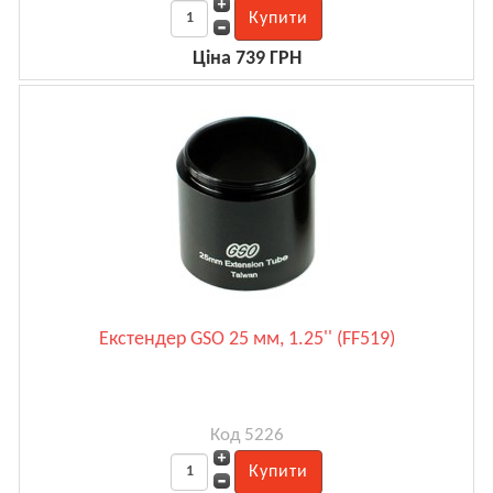
Ціна 739 ГРН
Екстендер GSO 25 мм, 1.25'' (FF519)
Код 5226