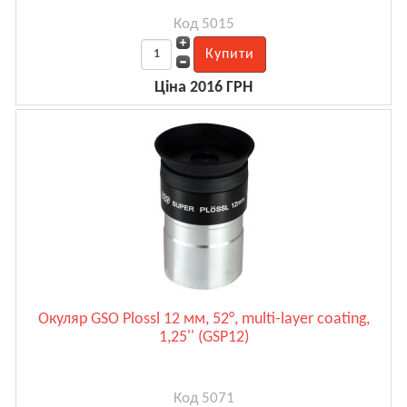
Код 5015
Ціна 2016 ГРН
Окуляр GSO Plossl 12 мм, 52°, multi-layer coating,
1,25'' (GSP12)
Код 5071