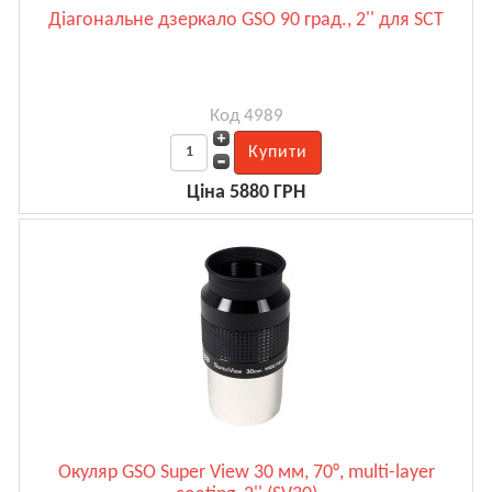
Діагональне дзеркало GSO 90 град., 2'' для SCT
Код 4989
Ціна 5880 ГРН
Окуляр GSO Super View 30 мм, 70°, multi-layer