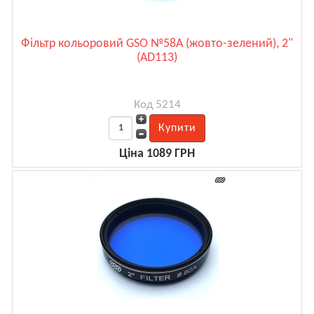
Фільтр кольоровий GSO №58А (жовто-зелений), 2"
(AD113)
Код 5214
Ціна 1089 ГРН