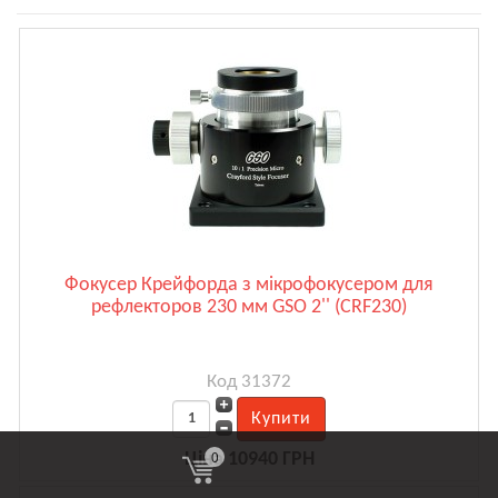
Фокусер Крейфорда з мікрофокусером для
рефлекторов 230 мм GSO 2'' (CRF230)
Код 31372
0
Ціна 10940 ГРН