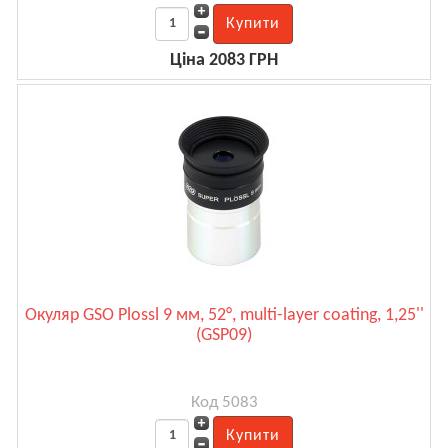
Ціна 2083 ГРН
Окуляр GSO Plossl 9 мм, 52°, multi-layer coating, 1,25''
(GSP09)
Код 5083