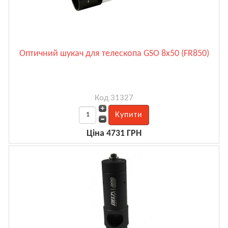
Оптичний шукач для телескопа GSO 8х50 (FR850)
Код 31327
Ціна 4731 ГРН