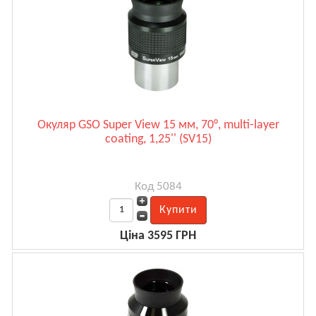
Окуляр GSO Super View 15 мм, 70°, multi-layer
coating, 1,25'' (SV15)
Код 5084
Ціна 3595 ГРН