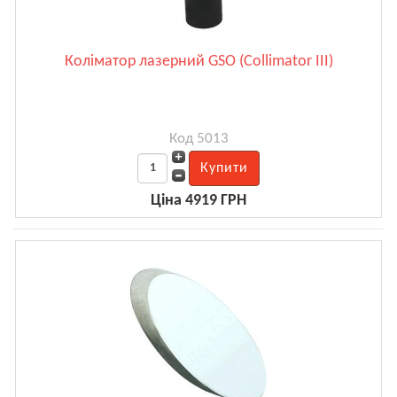
Коліматор лазерний GSO (Collimator III)
Код 5013
Ціна 4919 ГРН