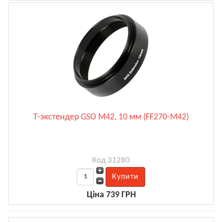
Т-экстендер GSO M42, 10 мм (FF270-M42)
Код 31280
Ціна 739 ГРН