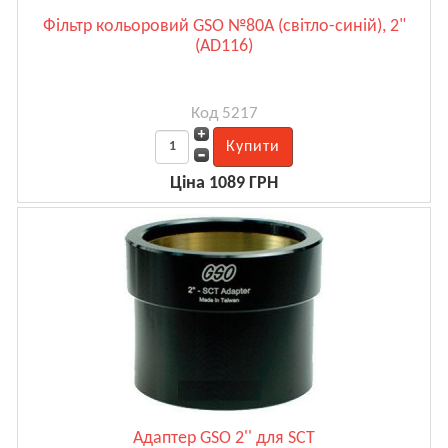
Фільтр кольоровий GSO №80А (світло-синій), 2"
(AD116)
Код 5217
Ціна 1089 ГРН
Адаптер GSO 2'' для SCT