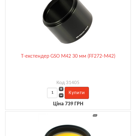
Т-екстендер GSO M42 30 мм (FF272-M42)
Код 31405
Ціна 739 ГРН