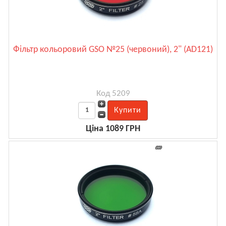
Фільтр кольоровий GSO №25 (червоний), 2" (AD121)
Код 5209
Ціна 1089 ГРН