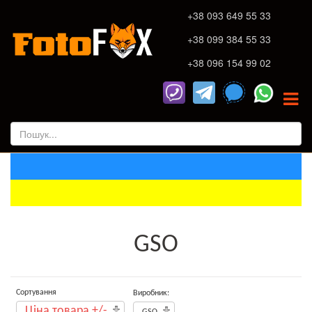
+38 093 649 55 33
+38 099 384 55 33
+38 096 154 99 02
GSO
Сортування
Виробник:
Ціна товара +/-
GSO