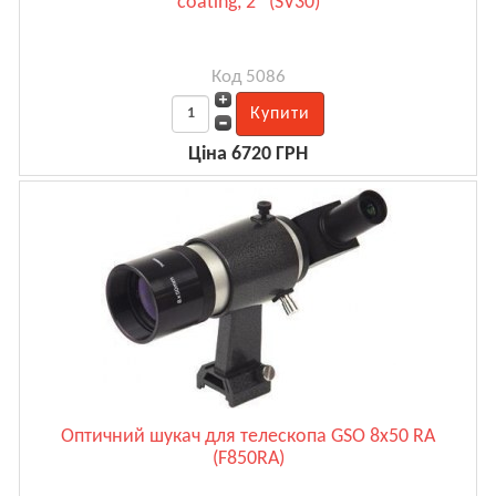
coating, 2'' (SV30)
Код 5086
Ціна 6720 ГРН
Оптичний шукач для телескопа GSO 8х50 RA
(F850RA)