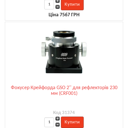
Ціна 7567 ГРН
Фокусер Крейфорда GSO 2'' для рефлекторів 230
мм (CRF001)
Код 31374