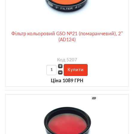
Фільтр кольоровий GSO №21 (помаранчевий), 2"
(AD124)
Код 5207
Ціна 1089 ГРН