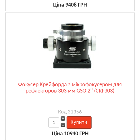
Ціна 9408 ГРН
Фокусер Крейфорда з мікрофокусером для
рефлекторов 303 мм GSO 2'' (CRF303)
Код 31356
Ціна 10940 ГРН