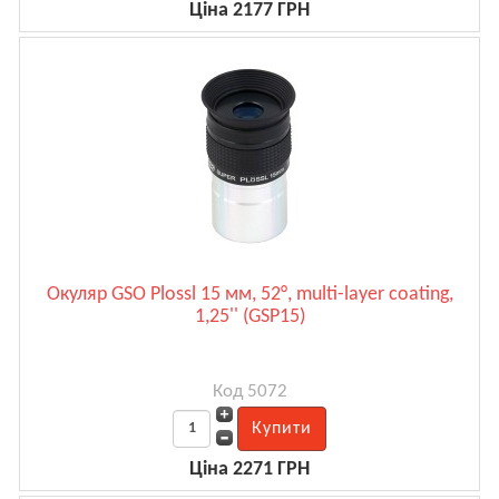
Ціна 2177 ГРН
Окуляр GSO Plossl 15 мм, 52°, multi-layer coating,
1,25'' (GSP15)
Код 5072
Ціна 2271 ГРН