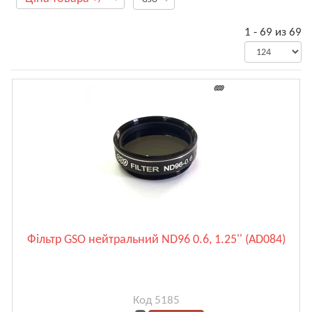
1 - 69 из 69
Фільтр GSO нейтральний ND96 0.6, 1.25'' (AD084)
Код 5185