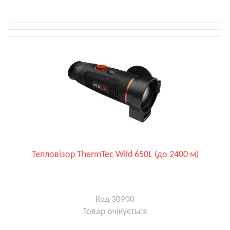
Тепловізор ThermTec Wild 650L (до 2400 м)
Код 30900
Товар очікується