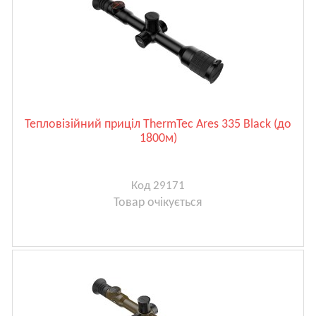
Тепловізійний приціл ThermTec Ares 335 Black (до
1800м)
Код 29171
Товар очікується