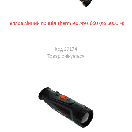
Тепловізійний приціл ThermTec Ares 660 (до 3000 м)
Код 29174
Товар очікується