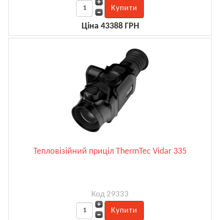
Ціна 43388 ГРН
Тепловізійний приціл ThermTec Vidar 335
Код 29333