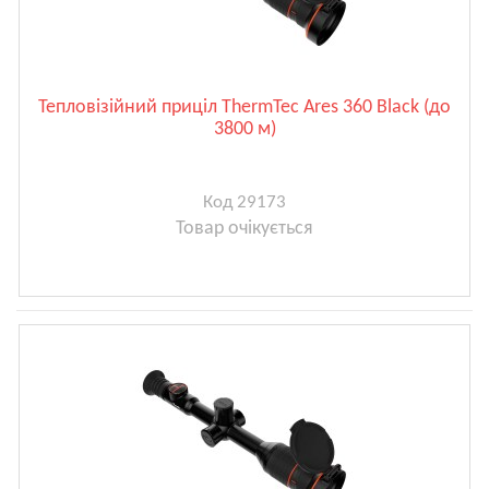
Тепловізійний приціл ThermTec Ares 360 Black (до
3800 м)
Код 29173
Товар очікується