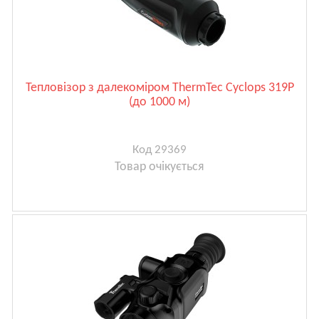
Тепловізор з далекоміром ThermTec Cyclops 319P
(до 1000 м)
Код 29369
Товар очікується