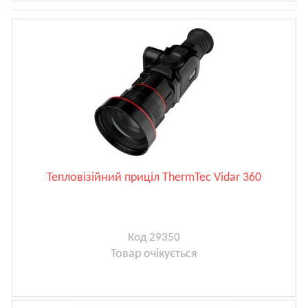
Тепловізійний приціл ThermTec Vidar 360
Код 29350
Товар очікується