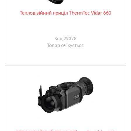
Тепловізійний приціл ThermTec Vidar 660
Код 29378
Товар очікується