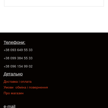
Телефони:
+38 093 649 55 33
+38 099 384 55 33
+38 096 154 99 02
Детально
Доставка і оплата
Умови обміна і повернення
Про магазин
e-mail