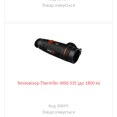
Товар очікується
Тепловізор ThermTec Wild 335 (до 1800 м)
Код 30899
Товар очікується