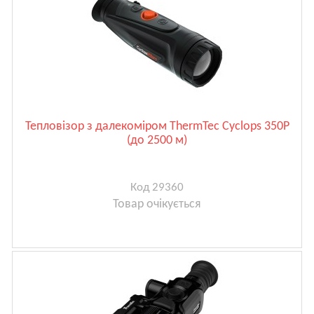
Тепловізор з далекоміром ThermTec Cyclops 350P
(до 2500 м)
Код 29360
Товар очікується