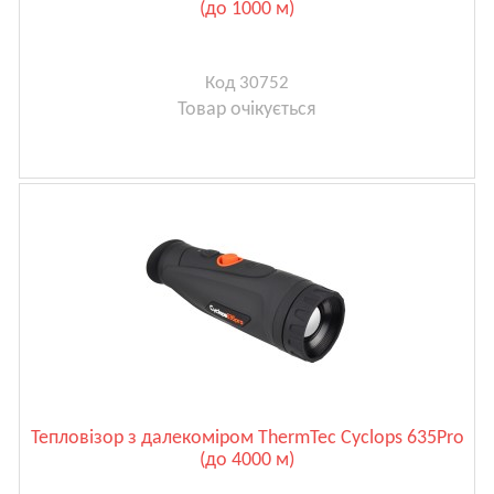
(до 1000 м)
Код 30752
Товар очікується
Тепловізор з далекоміром ThermTec Cyclops 635Pro
(до 4000 м)