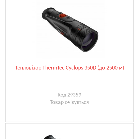
Тепловізор ThermTec Cyclops 350D (до 2500 м)
Код 29359
Товар очікується