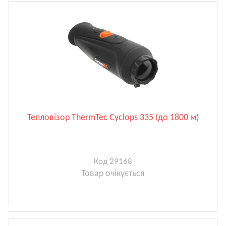
Тепловізор ThermTec Cyclops 335 (до 1800 м)
Код 29168
Товар очікується