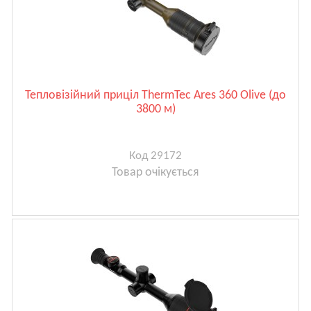
Тепловізійний приціл ThermTec Ares 360 Olive (до
3800 м)
Код 29172
Товар очікується