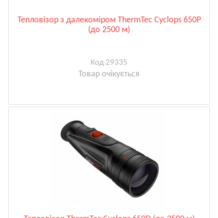
Тепловізор з далекоміром ThermTec Cyclops 650P
(до 2500 м)
Код 29335
Товар очікується