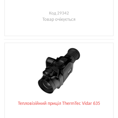
Код 29342
Товар очікується
Тепловізійний приціл ThermTec Vidar 635