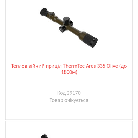
Тепловізійний приціл ThermTec Ares 335 Olive (до
1800м)
Код 29170
Товар очікується