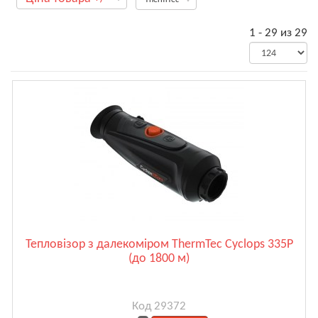
1 - 29 из 29
Тепловізор з далекоміром ThermTec Cyclops 335P
(до 1800 м)
Код 29372