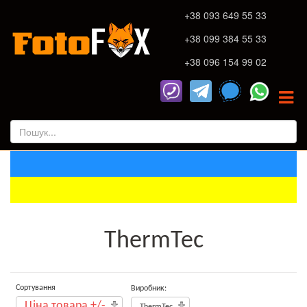
+38 093 649 55 33
+38 099 384 55 33
+38 096 154 99 02
ThermTec
Сортування
Виробник:
Ціна товара +/-
ThermTec