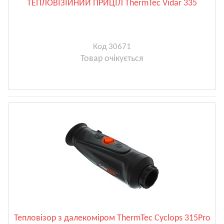
ТЕПЛОВІЗІЙНИЙ ПРИЦІЛ ThermTec Vidar 335
Код 30671
Товар очікується
Тепловізор з далекоміром ThermTec Cyclops 315Pro