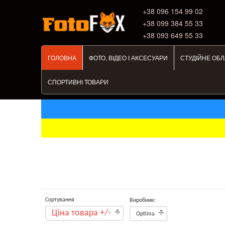
+38 ‎096 154 99 02
+38 099 384 55 33
+38 093 649 55 33
ГОЛОВНА
ФОТО, ВІДЕО І АКСЕСУАРИ
СТУДІЙНЕ ОБ
СПОРТИВНІ ТОВАРИ
Сортування
Виробник:
Ціна товара +/-
Optima