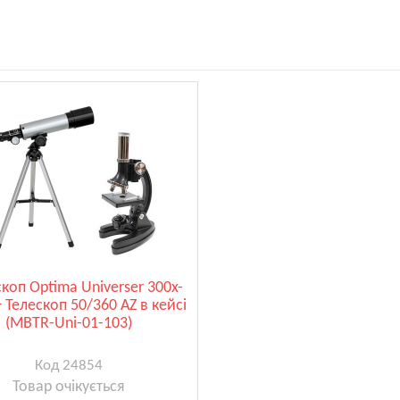
коп Optima Universer 300x-
 Телескоп 50/360 AZ в кейсі
(MBTR-Uni-01-103)
Код 24854
Товар очікується