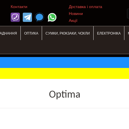
Контакти
Доставка і оплата
Новини
Акції
ЛАДНАННЯ
ОПТИКА
СУМКИ, РЮКЗАКИ, ЧОХЛИ
ЕЛЕКТРОНІКА
Optima