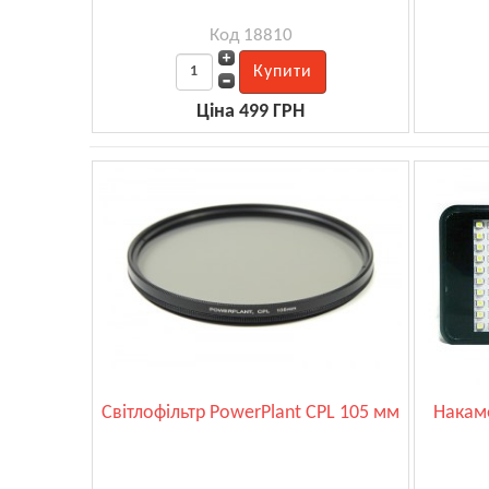
Код 18810
Ціна 499 ГРН
Світлофільтр PowerPlant CPL 105 мм
Накаме