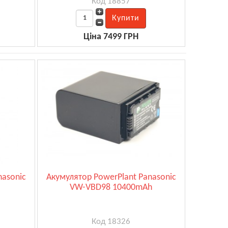
Код 18857
Ціна 7499 ГРН
nasonic
Акумулятор PowerPlant Panasonic
VW-VBD98 10400mAh
Код 18326