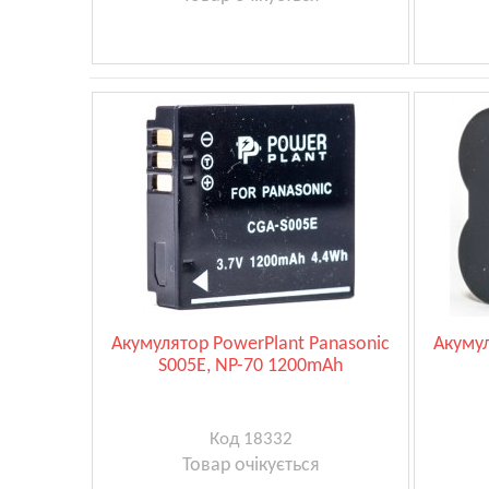
Акумулятор PowerPlant Panasonic
Акумул
S005E, NP-70 1200mAh
Код 18332
Товар очікується