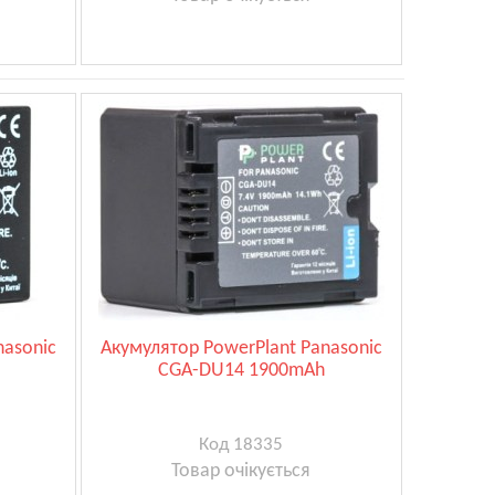
nasonic
Акумулятор PowerPlant Panasonic
CGA-DU14 1900mAh
Код 18335
Товар очікується