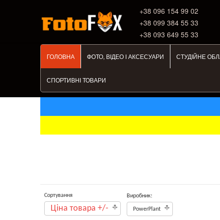
+38 ‎096 154 99 02
+38 099 384 55 33
+38 093 649 55 33
ГОЛОВНА
ФОТО, ВІДЕО І АКСЕСУАРИ
СТУДІЙНЕ ОБ
СПОРТИВНІ ТОВАРИ
Сортування
Виробник:
Ціна товара +/-
PowerPlant