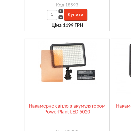
Код 18593
Ціна 1199 ГРН
Накамерне світло з акумулятором
Накаме
PowerPlant LED 5020