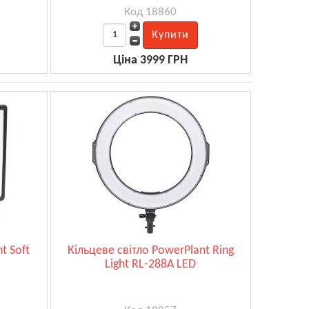
Код 18860
Ціна 3999 ГРН
t Soft
Кільцеве світло PowerPlant Ring
Light RL-288A LED