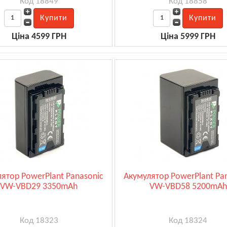
Код 18849
Код 18858
Ціна 4599 ГРН
Ціна 5999 ГРН
ятор PowerPlant Panasonic
Акумулятор PowerPlant Pa
VW-VBD29 3350mAh
VW-VBD58 5200mAh
Код 18323
Код 18324