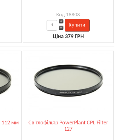
Код 18808
Ціна 379 ГРН
L 112 мм
Світлофільтр PowerPlant CPL Filter
127