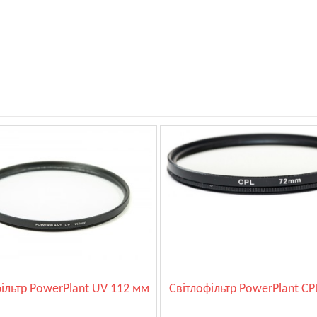
ільтр PowerPlant UV 112 мм
Світлофільтр PowerPlant CP