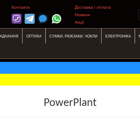
Контакти
Доставка і оплата
Новини
Акції
ЛАДНАННЯ
ОПТИКА
СУМКИ, РЮКЗАКИ, ЧОХЛИ
ЕЛЕКТРОНІКА
PowerPlant