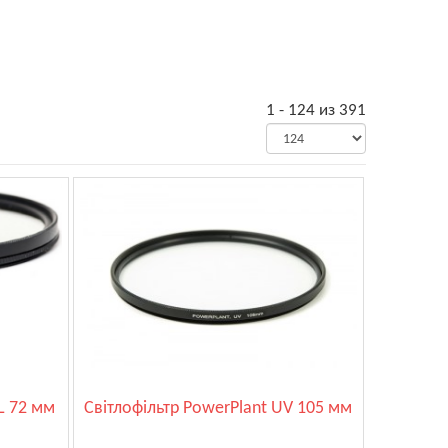
1 - 124 из 391
L 72 мм
Світлофільтр PowerPlant UV 105 мм