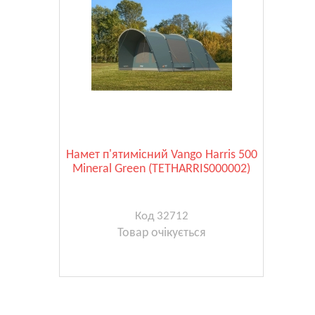
Намет п'ятимісний Vango Harris 500
Mineral Green (TETHARRIS000002)
Код 32712
Товар очікується