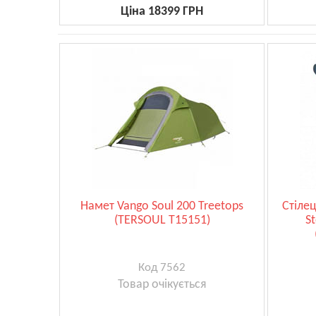
Ціна 18399 ГРН
Намет Vango Soul 200 Treetops
Стіле
(TERSOUL T15151)
St
Код 7562
Товар очікується