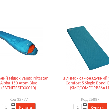
ний мішок Vango Nitestar
Килимок самонадувний 
Alpha 150 Atom Blue
Comfort 5 Single Bondi 
(SBTNITEST000010)
(SMQCOMFORB36A11
Код 32777
Код 26887