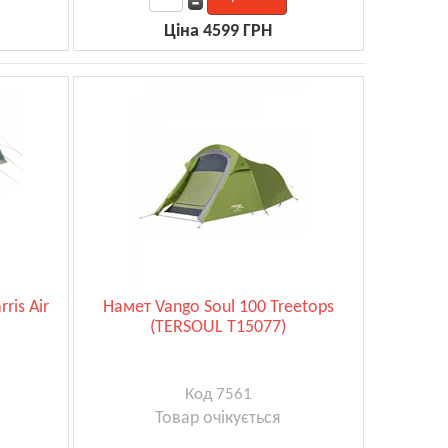
Ціна 4599 ГРН
ris Air
Намет Vango Soul 100 Treetops
(TERSOUL T15077)
Код 7561
Товар очікується