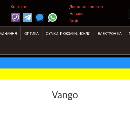
Контакти
Доставка і оплата
Новини
Акції
ЛАДНАННЯ
ОПТИКА
СУМКИ, РЮКЗАКИ, ЧОХЛИ
ЕЛЕКТРОНІКА
Vango