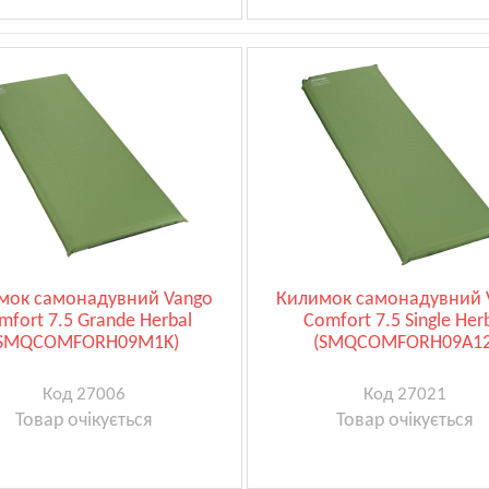
мок самонадувний Vango
Килимок самонадувний 
mfort 7.5 Grande Herbal
Comfort 7.5 Single Her
SMQCOMFORH09M1K)
(SMQCOMFORH09A12
Код 27006
Код 27021
Товар очікується
Товар очікується