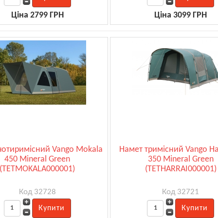
Ціна 2799 ГРН
Ціна 3099 ГРН
чотиримісний Vango Mokala
Намет тримісний Vango Har
450 Mineral Green
350 Mineral Green
(TETMOKALA000001)
(TETHARRAI000001)
Код 32728
Код 32721