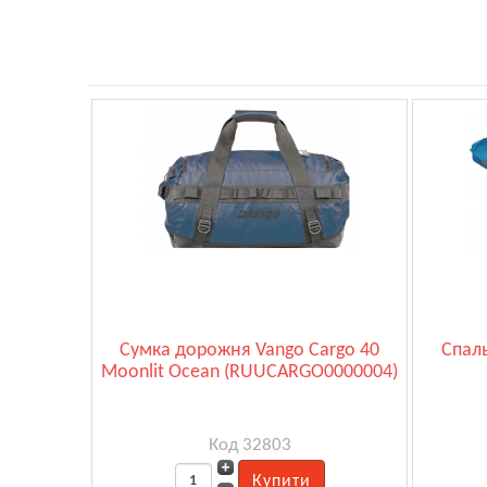
Сумка дорожня Vango Cargo 40
Спаль
Moonlit Ocean (RUUCARGO0000004)
Код 32803