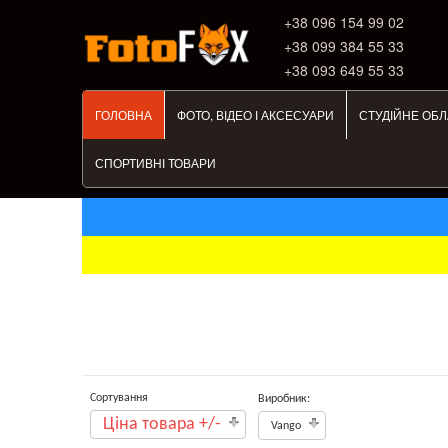
+38 ‎096 154 99 02
+38 099 384 55 33
+38 093 649 55 33
ГОЛОВНА
ФОТО, ВІДЕО І АКСЕСУАРИ
СТУДІЙНЕ ОБ
СПОРТИВНІ ТОВАРИ
Сортування
Виробник:
Ціна товара +/-
Vango