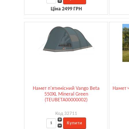
Ціна 2499 ГРН
Намет п'ятимісний Vango Beta
Намет 
550XL Mineral Green
(TEUBETA00000002)
Код 32711